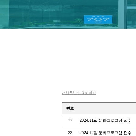
전체 53 건 - 3 페이지
번호
23
2024.11월 문화프로그램 접수
22
2024.12월 문화프로그램 접수