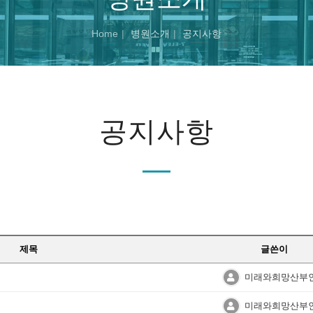
Home
병원소개
공지사항
공지사항
제목
글쓴이
미래와희망산부
미래와희망산부