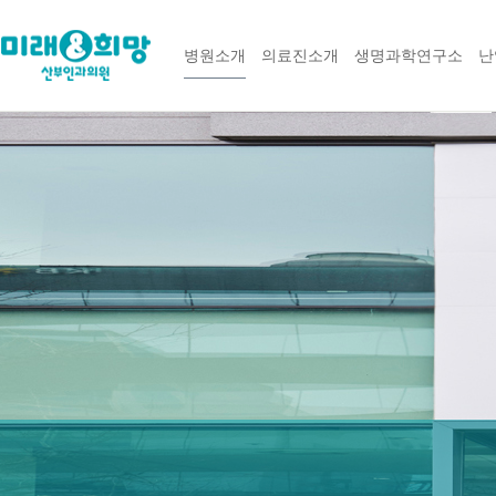
병원소개
의료진소개
생명과학연구소
난