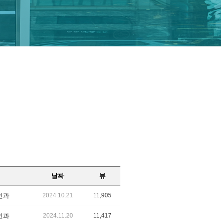
날짜
뷰
인과
2024.10.21
11,905
인과
2024.11.20
11,417