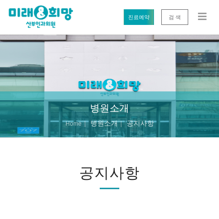
진료예약
검 색
병원소개
병원소개
공지사항
Home
공지사항