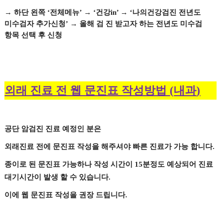
→
하단 왼쪽
‘
전체메뉴
’
→
‘
건강
in’
→
‘
나의건강검진 전년도
미수검자 추가신청
’
→
올해 검 진 받고자 하는 전년도 미수검
항목 선택 후 신청
외래 진료 전 웹 문진표 작성방법
내과
(
)
공단 암검진 진료 예정인 분은
외래진료 전에 문진표 작성을 해주셔야 빠른 진료가 가능 합니다
.
종이로 된 문진표 가능하나 작성 시간이
15
분정도 예상되어 진료
대기시간이 발생 할 수 있습니다
.
이에 웹 문진표 작성을 권장 드립니다
.