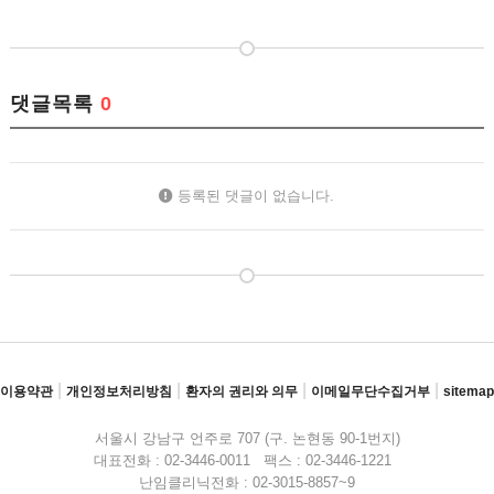
댓글목록
0
등록된 댓글이 없습니다.
|
|
|
|
이용약관
개인정보처리방침
환자의 권리와 의무
이메일무단수집거부
sitemap
서울시 강남구 언주로 707 (구. 논현동 90-1번지)
대표전화 : 02-3446-0011 팩스 : 02-3446-1221
난임클리닉전화 : 02-3015-8857~9