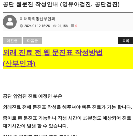
공단 웹문진 작성안내 (영유아검진, 공단검진)
미래와희망산부인과
2024.01.12 15:26
24,158
0
이전글
다음글
목록
외래 진료 전 웹 문진표 작성방법
산부인과
(
)
공단 암검진 진료 예정인 분은
외래진료 전에 문진표 작성을 해주셔야 빠른 진료가 가능 합니다
.
종이로 된 문진표 가능하나 작성 시간이
15
분정도 예상되어 진료
대기시간이 발생 할 수 있습니다
.