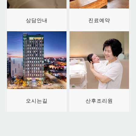
상담안내
진료예약
오시는길
산후조리원