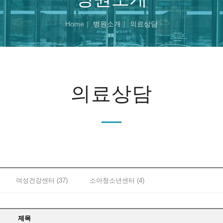
Home
병원소개
의료상담
의료상담
여성건강센터 (37)
소아청소년센터 (4)
제목