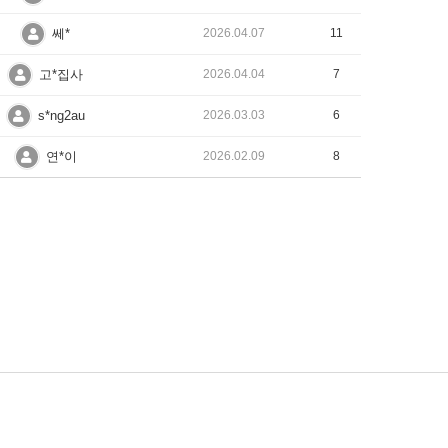
쎄*
2026.04.07
11
고*집사
2026.04.04
7
s*ng2au
2026.03.03
6
연*이
2026.02.09
8