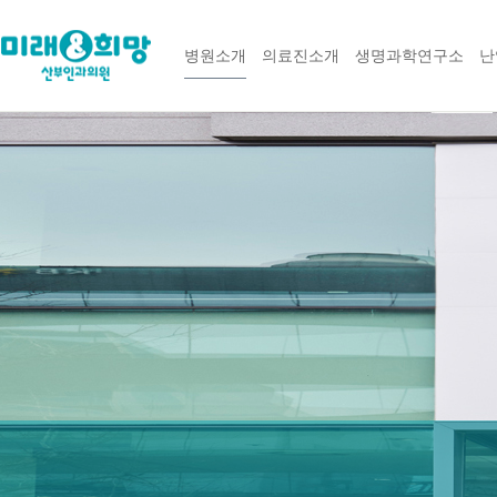
병원소개
의료진소개
생명과학연구소
난