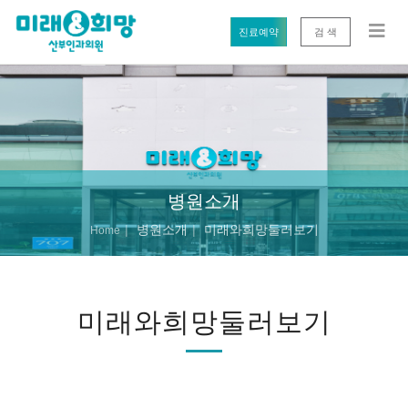
진료예약
검 색
병원소개
병원소개
미래와희망둘러보기
Home
미래와희망둘러보기