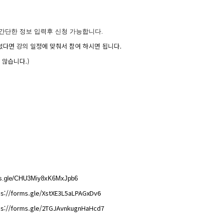
간단한 정보 입력후 신청 가능합니다.
셨다면 강의 일정에 맞춰서 참여 하시면 됩니다.
 않습니다.)
rms.gle/CHU3Miy8xK6MxJpb6
ps://forms.gle/XstXE3L5aLPAGxDv6
ps://forms.gle/2TGJAvnkugnHaHcd7