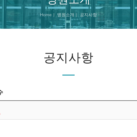
Home
병원소개
공지사항
공지사항
수
0