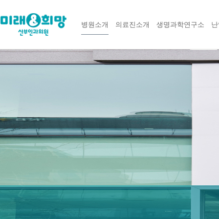
병원소개
의료진소개
생명과학연구소
난