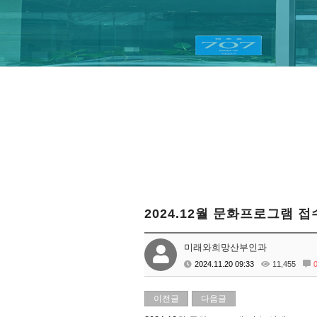
2024.12월 문화프로그램 접
미래와희망산부인과
2024.11.20 09:33
11,455
이전글
다음글