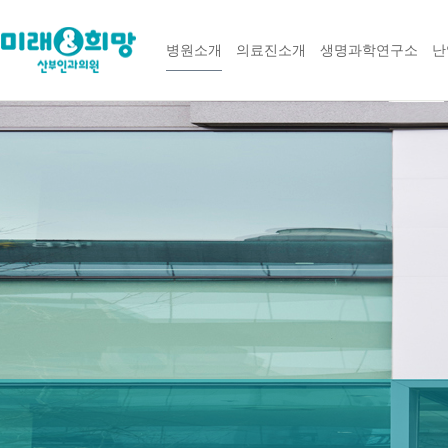
병원소개
의료진소개
생명과학연구소
난