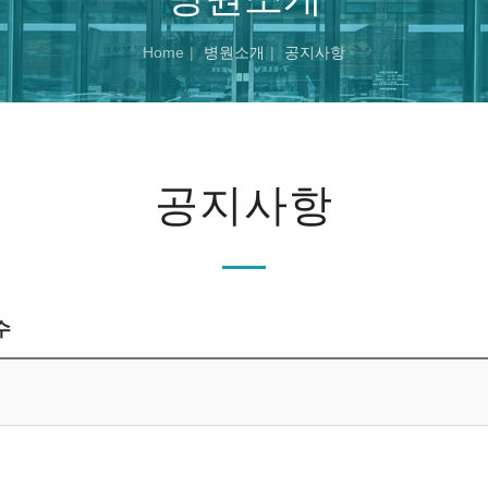
Home
병원소개
공지사항
공지사항
수