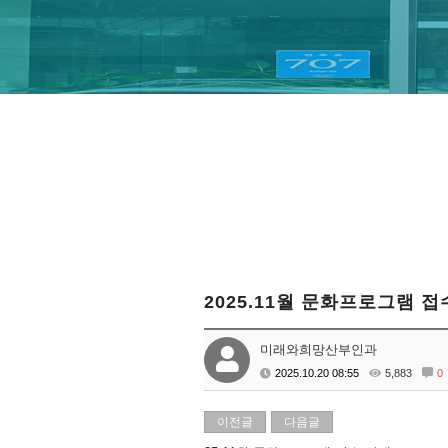
2025.11월 문화프로그램 접
미래와희망산부인과
2025.10.20 08:55
5,883
0
이전글
다음글